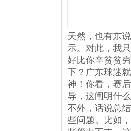
天然，也有东说
示。对此，我只
好比你辛贫贫穷
下？广东球迷就
神！你看，赛后
导，这阐明什么
不外，话说总结
些问题。比如，