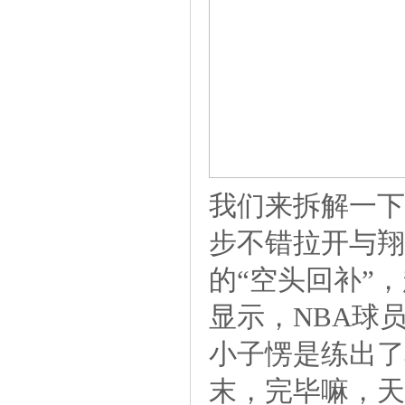
我们来拆解一下
步不错拉开与翔
的“空头回补”
显示，NBA球
小子愣是练出了
末，完毕嘛，天