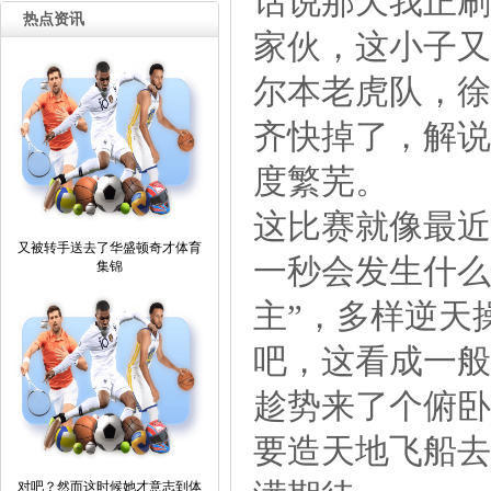
话说那天我正刷
热点资讯
家伙，这小子又
尔本老虎队，徐
齐快掉了，解说
度繁芜。
这比赛就像最近
又被转手送去了华盛顿奇才体育
一秒会发生什么
集锦
主”，多样逆天
吧，这看成一般
趁势来了个俯卧
要造天地飞船去
对吧？然而这时候她才意志到体