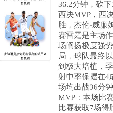
36.2分钟，砍下
育集锦
西决MVP，西
胜，杰伦-威廉
赛雷霆是主场作
场阐扬极度强
局，球队最终以
麦迪逊是热刺周薪最高的球员体
育集锦
到极大培植，季
射中率保握在4
场均出战36分钟
MVP；本场比
比赛获取7场