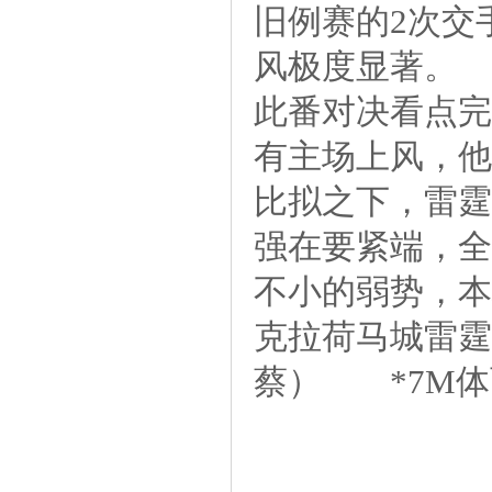
旧例赛的2次交
风极度显著。
此番对决看点完
有主场上风，他
比拟之下，雷霆
强在要紧端，全
不小的弱势，
克拉荷马城雷霆（
蔡）*7M体