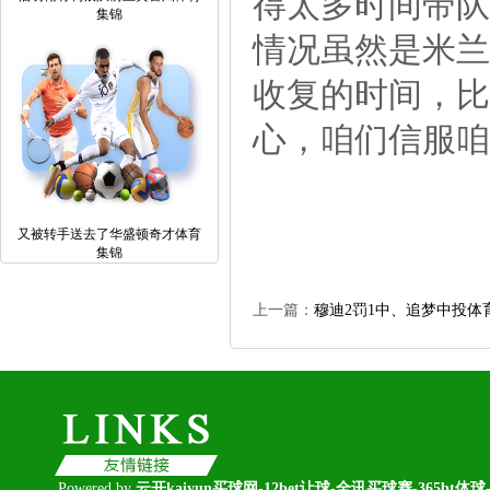
得太多时间带队
集锦
情况虽然是米兰
收复的时间，比
心，咱们信服咱
又被转手送去了华盛顿奇才体育
集锦
上一篇：
穆迪2罚1中、追梦中投体
Poweredby
云开kaiyun买球网-12bet让球-全讯买球赛-365bt