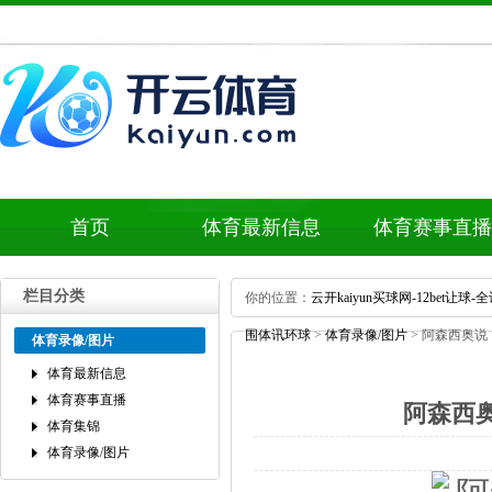
首页
体育最新信息
体育赛事直播
栏目分类
你的位置：
云开kaiyun买球网-12bet让球
围体讯环球
>
体育录像/图片
>阿森西奥说
体育录像/图片
体育最新信息
体育赛事直播
阿森西
体育集锦
体育录像/图片