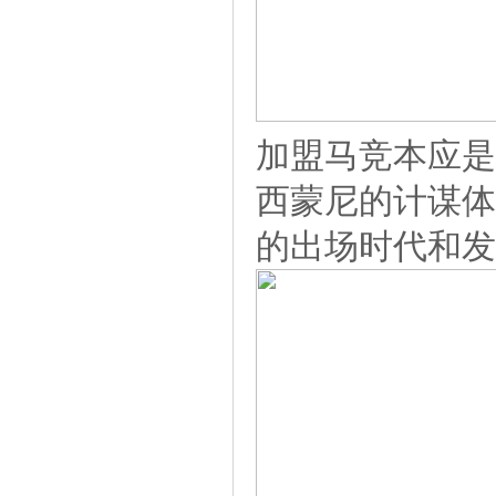
加盟马竞本应是
西蒙尼的计谋体
的出场时代和发