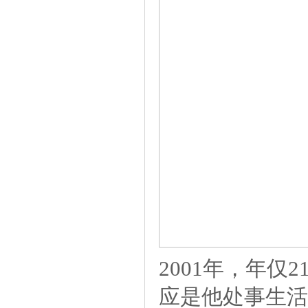
2001年，年
应是他处事生活