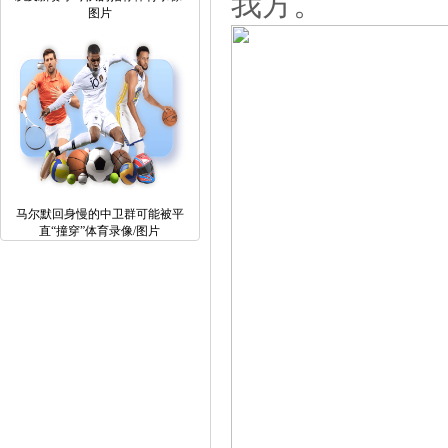
我方。
图片
马尔默回身慢的中卫群可能被平
直“撞穿”体育录像/图片