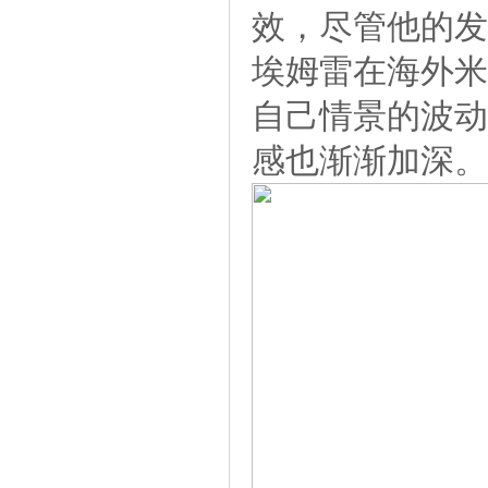
效，尽管他的发
埃姆雷在海外米
自己情景的波动
感也渐渐加深。