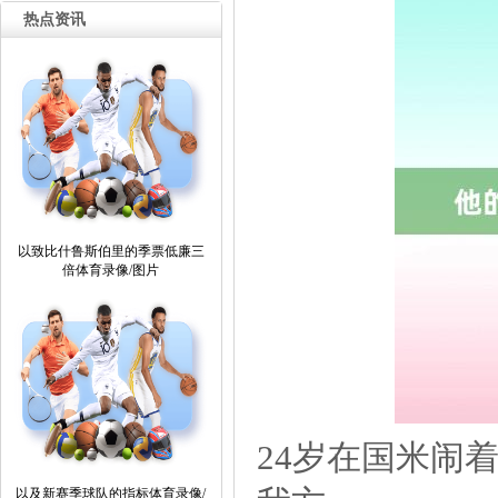
热点资讯
以致比什鲁斯伯里的季票低廉三
倍体育录像/图片
24岁在国米闹
以及新赛季球队的指标体育录像/