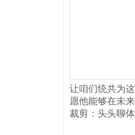
让咱们统共为这
愿他能够在未来
裁剪：头头聊体