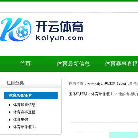
首页
体育最新信息
体育赛事直播
栏目分类
你的位置：
云开kaiyun买球网-12bet让球
围体讯环球
>
体育录像/图片
>他的出场时
体育录像/图片
体育最新信息
体育赛事直播
体育集锦
体育录像/图片