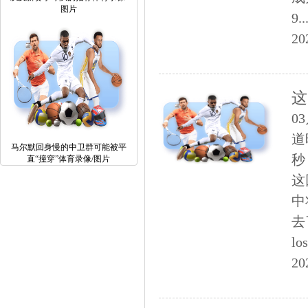
图片
9...
20
这
0
道
马尔默回身慢的中卫群可能被平
秒
直“撞穿”体育录像/图片
这
中
去
los
20