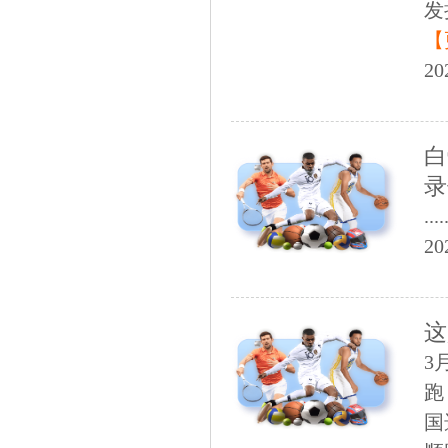
发
【
20
白
录
....
20
这
3
跑
国