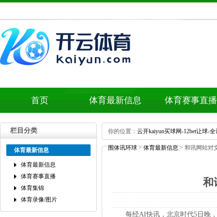
首页
体育最新信息
体育赛事直播
栏目分类
你的位置：
云开kaiyun买球网-12bet让球
围体讯环球
>
体育最新信息
>和讯网站对
体育最新信息
体育最新信息
体育赛事直播
和
体育集锦
体育录像/图片
每经AI快讯，北京时代5日晚