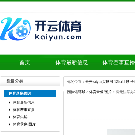
首页
体育最新信息
体育赛事直播
栏目分类
你的位置：
云开kaiyun买球网-12bet让球
围体讯环球
>
体育录像/图片
>将无法举办2
体育录像/图片
体育最新信息
体育赛事直播
体育集锦
体育录像/图片