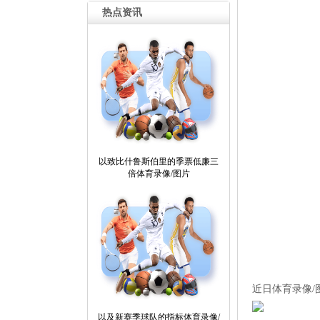
热点资讯
以致比什鲁斯伯里的季票低廉三
倍体育录像/图片
近日体育录像
以及新赛季球队的指标体育录像/