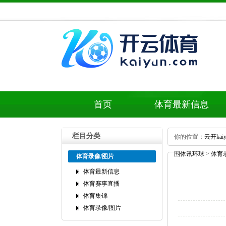
首页
体育最新信息
栏目分类
你的位置：
云开kai
围体讯环球
>
体育
体育录像/图片
体育最新信息
体育赛事直播
体育集锦
体育录像/图片