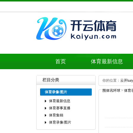
首页
体育最新信息
栏目分类
你的位置：
云开kai
围体讯环球
>
体育
体育录像/图片
体育最新信息
体育赛事直播
体育集锦
体育录像/图片