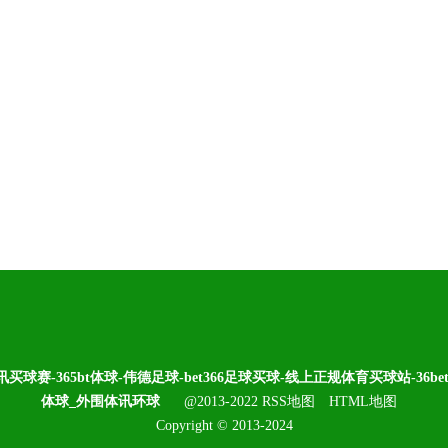
-全讯买球赛-365bt体球-伟德足球-bet366足球买球-线上正规体育买球站-36be
体球_外围体讯环球
@2013-2022
RSS地图
HTML地图
Copyright
©2013-2024