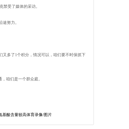
里克禁受了媒体的采访。
沿途努力。
们又多了1个积分，情况可以，咱们要不时保抓下
通，咱们是一个群众庭。
氨基酸含量较高体育录像/图片